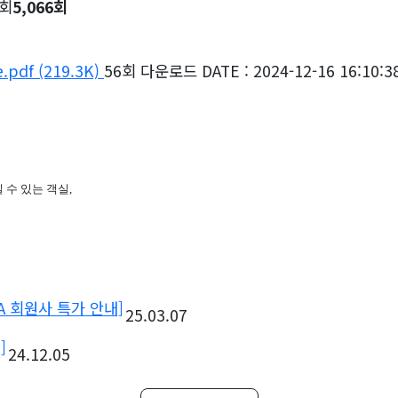
회
5,066회
e.pdf
(219.3K)
56회 다운로드
DATE : 2024-12-16 16:10:3
수 있는 객실,
A 회원사 특가 안내]
25.03.07
]
24.12.05