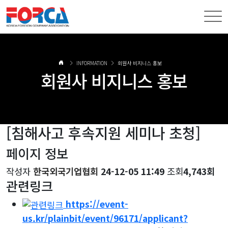
INFORMATION
회원사 비지니스 홍보
회원사 비지니스 홍보
[침해사고 후속지원 세미나 초청]
페이지 정보
작성자
한국외국기업협회
24-12-05 11:49
조회
4,743회
관련링크
https://event-
us.kr/plainbit/event/96171/applicant?